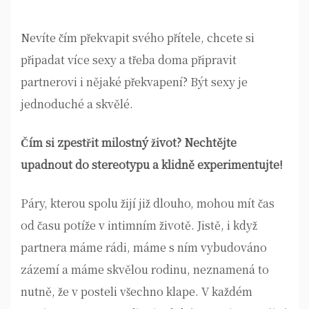
Nevíte čím překvapit svého přítele, chcete si
připadat více sexy a třeba doma připravit
partnerovi i nějaké překvapení? Být sexy je
jednoduché a skvělé.
Čím si zpestřit milostný život? Nechtějte
upadnout do stereotypu a klidně experimentujte!
Páry, kterou spolu žijí již dlouho, mohou mít čas
od času potíže v intimním životě. Jistě, i když
partnera máme rádi, máme s ním vybudováno
zázemí a máme skvělou rodinu, neznamená to
nutně, že v posteli všechno klape. V každém