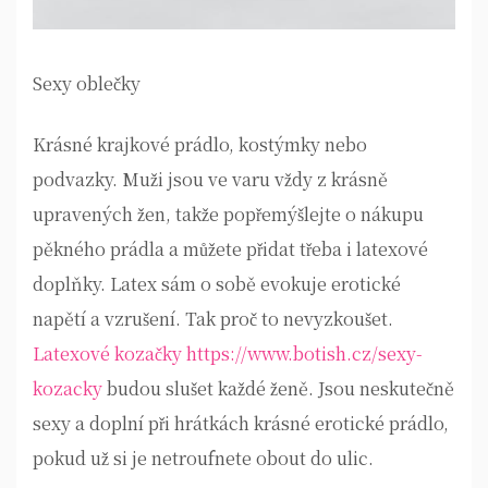
Sexy oblečky
Krásné krajkové prádlo, kostýmky nebo
podvazky. Muži jsou ve varu vždy z krásně
upravených žen, takže popřemýšlejte o nákupu
pěkného prádla a můžete přidat třeba i latexové
doplňky. Latex sám o sobě evokuje erotické
napětí a vzrušení. Tak proč to nevyzkoušet.
Latexové kozačky https://www.botish.cz/sexy-
kozacky
budou slušet každé ženě. Jsou neskutečně
sexy a doplní při hrátkách krásné erotické prádlo,
pokud už si je netroufnete obout do ulic.