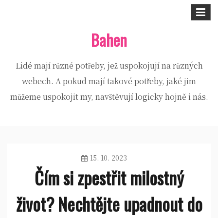
Skip
to
Bahen
content
Lidé mají různé potřeby, jež uspokojují na různých
webech. A pokud mají takové potřeby, jaké jim
můžeme uspokojit my, navštěvují logicky hojně i nás.
15. 10. 2023
Čím si zpestřit milostný
život? Nechtějte upadnout do