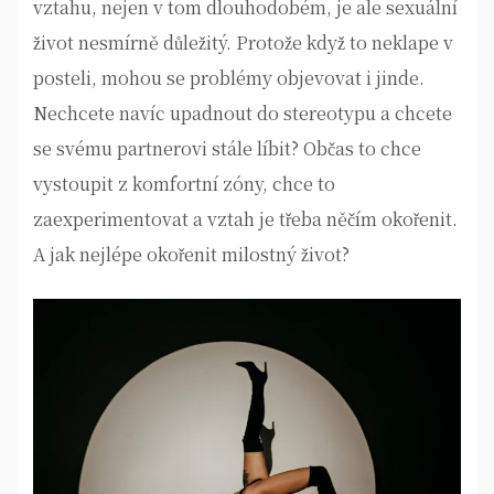
vztahu, nejen v tom dlouhodobém, je ale sexuální
život nesmírně důležitý. Protože když to neklape v
posteli, mohou se problémy objevovat i jinde.
Nechcete navíc upadnout do stereotypu a chcete
se svému partnerovi stále líbit? Občas to chce
vystoupit z komfortní zóny, chce to
zaexperimentovat a vztah je třeba něčím okořenit.
A jak nejlépe okořenit milostný život?