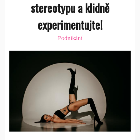
stereotypu a klidně
experimentujte!
Podnikání