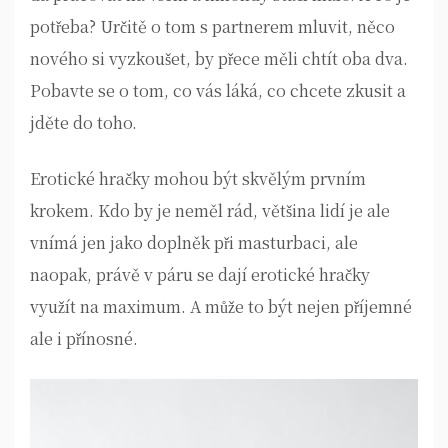
potřeba? Určitě o tom s partnerem mluvit, něco
nového si vyzkoušet, by přece měli chtít oba dva.
Pobavte se o tom, co vás láká, co chcete zkusit a
jděte do toho.
Erotické hračky mohou být skvělým prvním
krokem. Kdo by je neměl rád, většina lidí je ale
vnímá jen jako doplněk při masturbaci, ale
naopak, právě v páru se dají erotické hračky
využít na maximum. A může to být nejen příjemné
ale i přínosné.