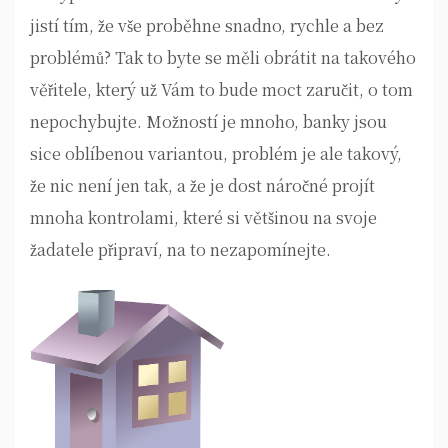
jistí tím, že vše proběhne snadno, rychle a bez
problémů? Tak to byte se měli obrátit na takového
věřitele, který už Vám to bude moct zaručit, o tom
nepochybujte. Možností je mnoho, banky jsou
sice oblíbenou variantou, problém je ale takový,
že nic není jen tak, a že je dost náročné projít
mnoha kontrolami, které si většinou na svoje
žadatele připraví, na to nezapomínejte.