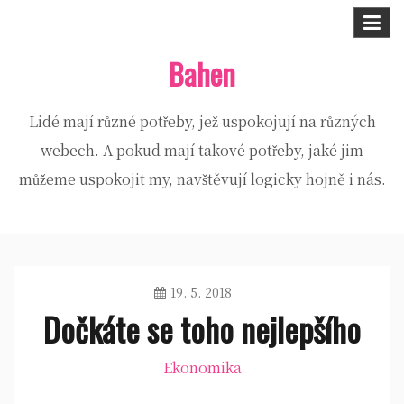
Skip
to
Bahen
content
Lidé mají různé potřeby, jež uspokojují na různých
webech. A pokud mají takové potřeby, jaké jim
můžeme uspokojit my, navštěvují logicky hojně i nás.
19. 5. 2018
Dočkáte se toho nejlepšího
Ekonomika