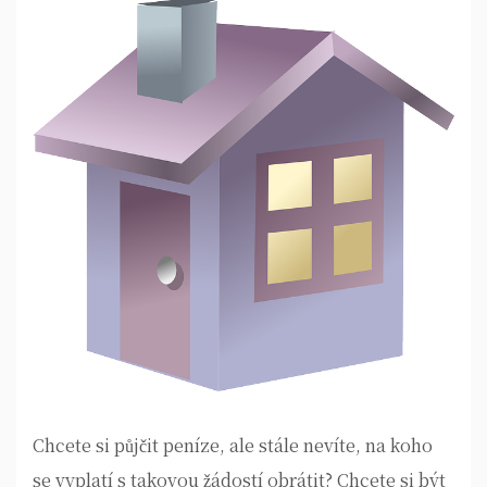
Chcete si půjčit peníze, ale stále nevíte, na koho
se vyplatí s takovou žádostí obrátit? Chcete si být