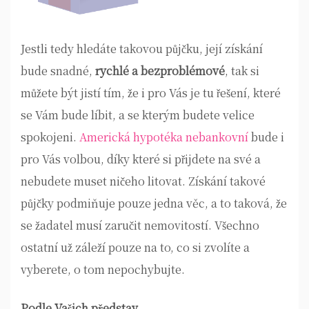
Jestli tedy hledáte takovou půjčku, její získání
bude snadné,
rychlé a bezproblémové
, tak si
můžete být jistí tím, že i pro Vás je tu řešení, které
se Vám bude líbit, a se kterým budete velice
spokojeni.
Americká hypotéka nebankovní
bude i
pro Vás volbou, díky které si přijdete na své a
nebudete muset ničeho litovat. Získání takové
půjčky podmiňuje pouze jedna věc, a to taková, že
se žadatel musí zaručit nemovitostí. Všechno
ostatní už záleží pouze na to, co si zvolíte a
vyberete, o tom nepochybujte.
Podle Vašich představ