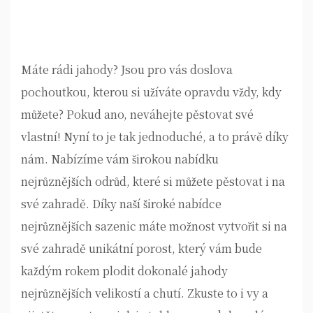
Máte rádi
jahody
? Jsou pro vás doslova
pochoutkou, kterou si užíváte opravdu vždy, kdy
můžete? Pokud ano, neváhejte pěstovat své
vlastní! Nyní to je tak jednoduché, a to právě díky
nám. Nabízíme vám širokou nabídku
nejrůznějších odrůd, které si můžete pěstovat i na
své zahradě. Díky naší široké nabídce
nejrůznějších sazenic máte možnost vytvořit si na
své zahradě unikátní porost, který vám bude
každým rokem plodit dokonalé jahody
nejrůznějších velikostí a chutí. Zkuste to i vy a