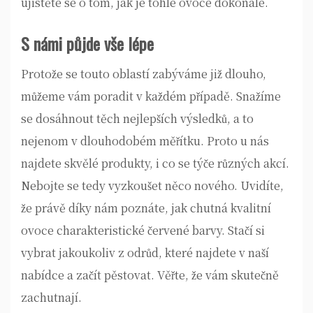
ujistěte se o tom, jak je tohle ovoce dokonalé.
S námi půjde vše lépe
Protože se touto oblastí zabýváme již dlouho,
můžeme vám poradit v každém případě. Snažíme
se dosáhnout těch nejlepších výsledků, a to
nejenom v dlouhodobém měřítku. Proto u nás
najdete skvělé produkty, i co se týče různých akcí.
Nebojte se tedy vyzkoušet něco nového. Uvidíte,
že právě díky nám poznáte, jak chutná kvalitní
ovoce charakteristické červené barvy. Stačí si
vybrat jakoukoliv z odrůd, které najdete v naší
nabídce a začít pěstovat. Věřte, že vám skutečně
zachutnají.