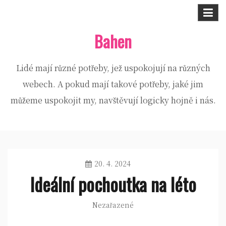
Skip
to
Bahen
content
Lidé mají různé potřeby, jež uspokojují na různých
webech. A pokud mají takové potřeby, jaké jim
můžeme uspokojit my, navštěvují logicky hojně i nás.
20. 4. 2024
Ideální pochoutka na léto
Nezařazené