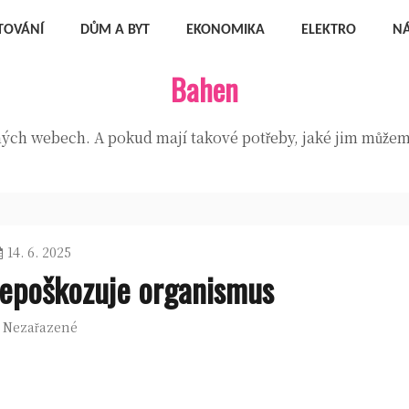
TOVÁNÍ
DŮM A BYT
EKONOMIKA
ELEKTRO
N
Bahen
zných webech. A pokud mají takové potřeby, jaké jim můžeme
14. 6. 2025
nepoškozuje organismus
Nezařazené