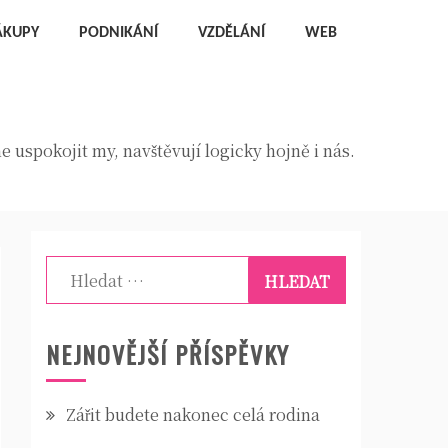
ÁKUPY
PODNIKÁNÍ
VZDĚLÁNÍ
WEB
 uspokojit my, navštěvují logicky hojně i nás.
Vyhledávání
NEJNOVĚJŠÍ PŘÍSPĚVKY
Zářit budete nakonec celá rodina