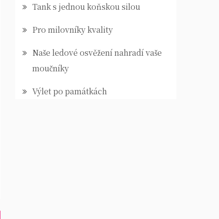
Tank s jednou koňskou silou
Pro milovníky kvality
Naše ledové osvěžení nahradí vaše
moučníky
Výlet po památkách