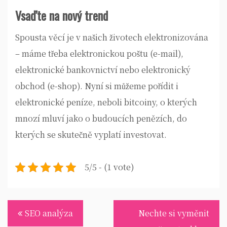
Vsaďte na nový trend
Spousta věcí je v našich životech elektronizována
– máme třeba elektronickou poštu (e-mail),
elektronické bankovnictví nebo elektronický
obchod (e-shop). Nyní si můžeme pořídit i
elektronické peníze, neboli
bitcoiny
, o kterých
mnozí mluví jako o budoucích penězích, do
kterých se skutečně vyplatí investovat.
5/5 - (1 vote)
Navigace
SEO analýza
Nechte si vyměnit