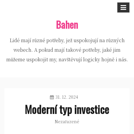
Skip
to
Bahen
content
Lidé mají různé potřeby, jež uspokojují na různých
webech. A pokud mají takové potřeby, jaké jim
můžeme uspokojit my, navštěvují logicky hojně i nás.
31. 12. 2024
Moderní typ investice
Nezařazené