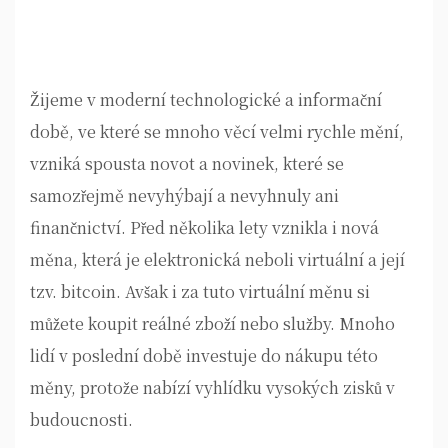
Žijeme v moderní technologické a informační
době, ve které se mnoho věcí velmi rychle mění,
vzniká spousta novot a novinek, které se
samozřejmě nevyhýbají a nevyhnuly ani
finančnictví. Před několika lety vznikla i nová
měna, která je elektronická neboli virtuální a její
tzv. bitcoin. Avšak i za tuto virtuální měnu si
můžete koupit reálné zboží nebo služby. Mnoho
lidí v poslední době investuje do nákupu této
měny, protože nabízí vyhlídku vysokých zisků v
budoucnosti.