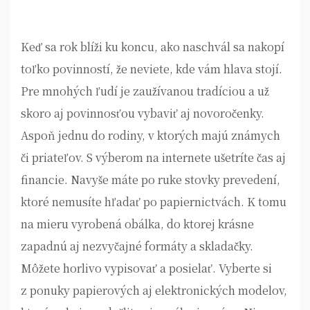
Keď sa rok blíži ku koncu, ako naschvál sa nakopí
toľko povinností, že neviete, kde vám hlava stojí.
Pre mnohých ľudí je zaužívanou tradíciou a už
skoro aj povinnosťou vybaviť aj novoročenky.
Aspoň jednu do rodiny, v ktorých majú známych
či priateľov. S výberom na internete ušetríte čas aj
financie. Navyše máte po ruke stovky prevedení,
ktoré nemusíte hľadať po papiernictvách. K tomu
na mieru vyrobená obálka, do ktorej krásne
zapadnú aj nezvyčajné formáty a skladačky.
Môžete horlivo vypisovať a posielať. Vyberte si
z ponuky papierových aj elektronických modelov,