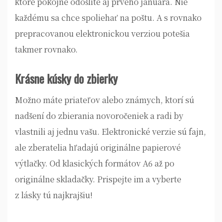
ktoré pokojne odošlite aj prvého januára. Nie
každému sa chce spoliehať na poštu. A s rovnako
prepracovanou elektronickou verziou potešia
takmer rovnako.
Krásne kúsky do zbierky
Možno máte priateľov alebo známych, ktorí sú
nadšení do zbierania
novoročeniek
a radi by
vlastnili aj jednu vašu. Elektronické verzie sú fajn,
ale zberatelia hľadajú originálne papierové
výtlačky. Od klasických formátov A6 až po
originálne skladačky. Prispejte im a vyberte
z lásky tú najkrajšiu!