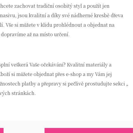
cete zachovat tradiční osobitý styl a použít jen
masivu, jsou kvalitní a díky své nádherné kresbě dřeva
í. Vše si můžete v klidu prohlédnout a objednat na
 dopravíme až na místo určení.
 splní veškerá Vaše očekávání? Kvalitní materiály a
Zboží si můžete objednat přes e-shop a my Vám jej
nostech platby a přepravy si pečlivě prostudujte sekci „
vých stránkách.