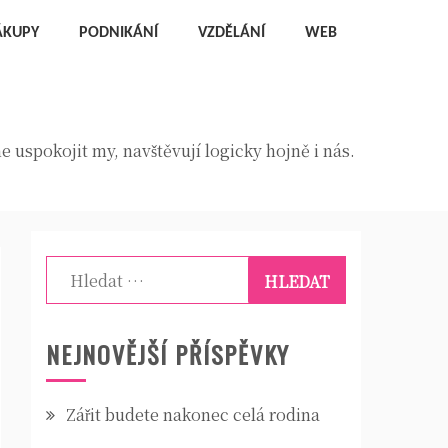
ÁKUPY
PODNIKÁNÍ
VZDĚLÁNÍ
WEB
 uspokojit my, navštěvují logicky hojně i nás.
Vyhledávání
NEJNOVĚJŠÍ PŘÍSPĚVKY
Zářit budete nakonec celá rodina