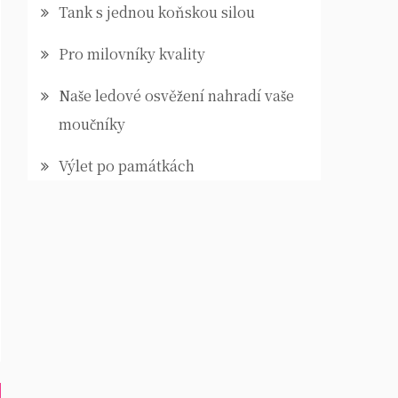
Tank s jednou koňskou silou
Pro milovníky kvality
Naše ledové osvěžení nahradí vaše
moučníky
Výlet po památkách