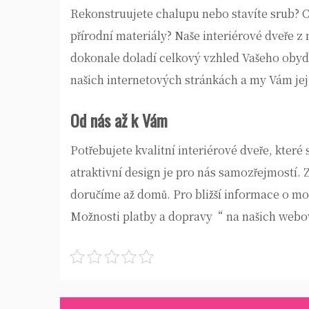
Rekonstruujete chalupu nebo stavíte srub? Ch
přírodní materiály? Naše interiérové dveře z 
dokonale doladí celkový vzhled Vašeho obydl
našich internetových stránkách a my Vám jej
Od nás až k Vám
Potřebujete kvalitní
interiérové dveře
, které
atraktivní design je pro nás samozřejmostí. 
doručíme až domů. Pro bližší informace o mož
Možnosti platby a dopravy“ na našich webo