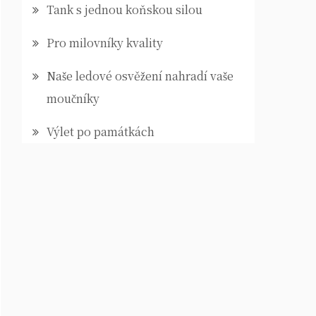
Tank s jednou koňskou silou
Pro milovníky kvality
Naše ledové osvěžení nahradí vaše
moučníky
Výlet po památkách