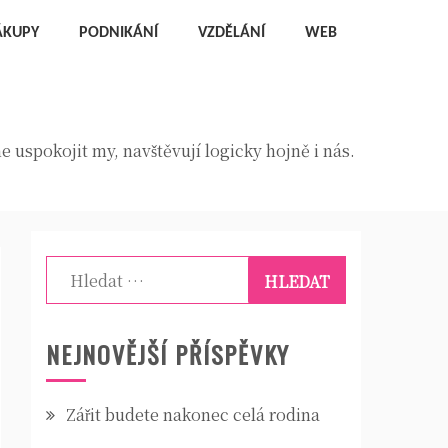
ÁKUPY
PODNIKÁNÍ
VZDĚLÁNÍ
WEB
 uspokojit my, navštěvují logicky hojně i nás.
Vyhledávání
NEJNOVĚJŠÍ PŘÍSPĚVKY
Zářit budete nakonec celá rodina