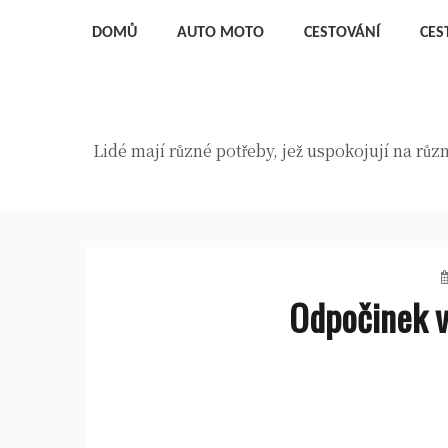
Skip
DOMŮ
AUTO MOTO
CESTOVÁNÍ
CES
to
content
Lidé mají různé potřeby, jež uspokojují na rů
Odpočinek v