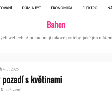
TOVÁNÍ
DŮM A BYT
EKONOMIKA
ELEKTRO
N
Bahen
zných webech. A pokud mají takové potřeby, jaké jim můžeme
4. 7. 2025
 pozadí s květinami
Nezařazené