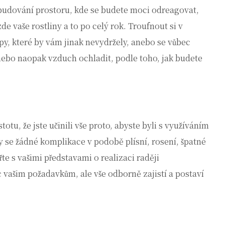
udování prostoru, kde se budete moci odreagovat,
de vaše rostliny a to po celý rok. Troufnout si v
py, které by vám jinak nevydržely, anebo se vůbec
 nebo naopak vzduch ochladit, podle toho, jak budete
totu, že jste učinili vše proto, abyste byli s využíváním
 se žádné komplikace v podobě plísní, rosení, špatné
te s vašimi představami o realizaci raději
c vašim požadavkům, ale vše odborně zajistí a postaví