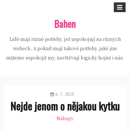
Skip
to
Bahen
content
Lidé mají různé potřeby, jež uspokojují na různých
webech. A pokud mají takové potřeby, jaké jim
můžeme uspokojit my, navštěvují logicky hojně i nás.
6. 7. 2025
Nejde jenom o nějakou kytku
Nákupy