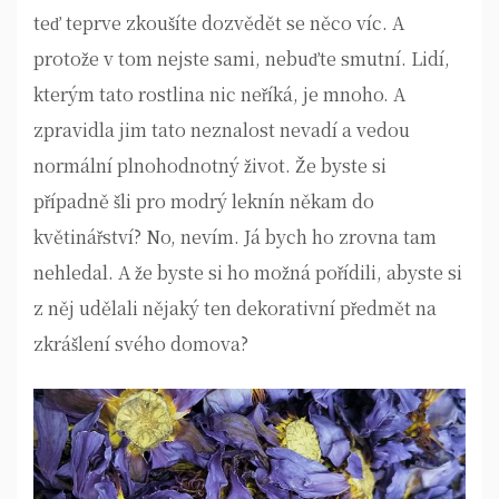
teď teprve zkoušíte dozvědět se něco víc. A
protože v tom nejste sami, nebuďte smutní. Lidí,
kterým tato rostlina nic neříká, je mnoho. A
zpravidla jim tato neznalost nevadí a vedou
normální plnohodnotný život.
Že byste si
případně šli pro modrý leknín někam do
květinářství? No, nevím. Já bych ho zrovna tam
nehledal. A že byste si ho možná pořídili, abyste si
z něj udělali nějaký ten dekorativní předmět na
zkrášlení svého domova?