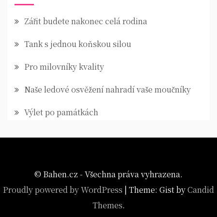
Zářit budete nakonec celá rodina
Tank s jednou koňskou silou
Pro milovníky kvality
Naše ledové osvěžení nahradí vaše moučníky
Výlet po památkách
© Bahen.cz - Všechna práva vyhrazena.
Proudly powered by WordPress
|
Theme: Gist by
Candid
Themes
.