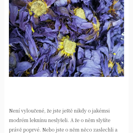
Není vyloučené, že jste ještě nikdy o jakémsi
modrém leknínu neslyšeli. A že o něm slyšíte
právě poprvé. Nebo jste o něm něco zaslechli a