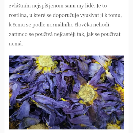
zvláštním nejspíš jenom sami my lidé. Je to
rostlina, u které se doporučuje využívat ji k tomu,
k čemu se podle normálního člověka nehodí,
zatímco se používá nejčastěji tak, jak se používat
nemá.