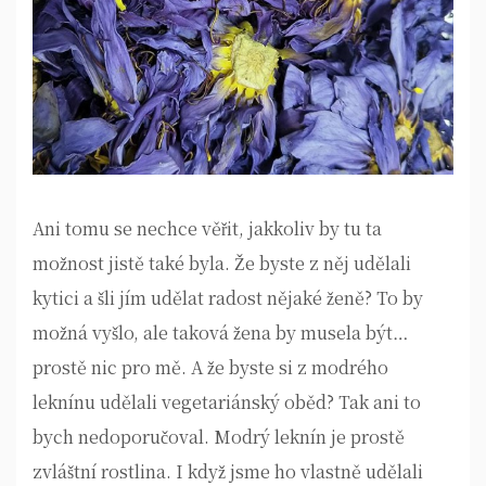
Ani tomu se nechce věřit, jakkoliv by tu ta
možnost jistě také byla. Že byste z něj udělali
kytici a šli jím udělat radost nějaké ženě? To by
možná vyšlo, ale taková žena by musela být…
prostě nic pro mě. A že byste si z modrého
leknínu udělali vegetariánský oběd? Tak ani to
bych nedoporučoval.
Modrý leknín je prostě
zvláštní rostlina. I když jsme ho vlastně udělali