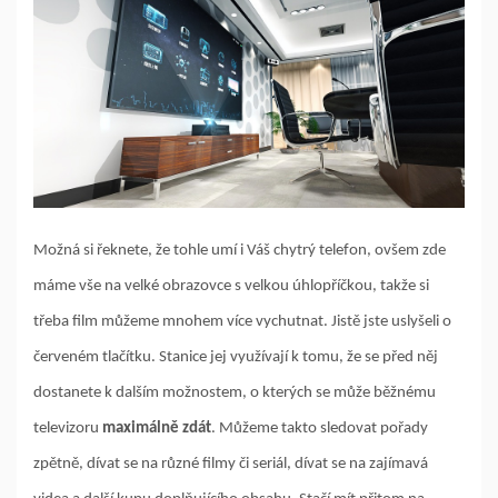
Možná si řeknete, že tohle umí i Váš chytrý telefon, ovšem zde
máme vše na velké obrazovce s velkou úhlopříčkou, takže si
třeba film můžeme mnohem více vychutnat. Jistě jste uslyšeli o
červeném tlačítku. Stanice jej využívají k tomu, že se před něj
dostanete k dalším možnostem, o kterých se může běžnému
televizoru
maximálně zdát
. Můžeme takto sledovat pořady
zpětně, dívat se na různé filmy či seriál, dívat se na zajímavá