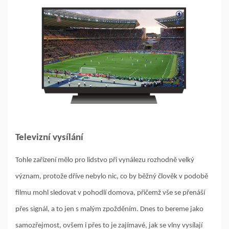
Televizní vysílání
Tohle zařízení mělo pro lidstvo při vynálezu rozhodně velký
význam, protože dříve nebylo nic, co by běžný člověk v podobě
filmu mohl sledovat v pohodlí domova, přičemž vše se přenáší
přes signál, a to jen s malým zpožděním. Dnes to bereme jako
samozřejmost, ovšem i přes to je zajímavé, jak se vlny vysílají