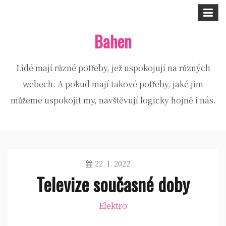
Skip
to
Bahen
content
Lidé mají různé potřeby, jež uspokojují na různých
webech. A pokud mají takové potřeby, jaké jim
můžeme uspokojit my, navštěvují logicky hojně i nás.
22. 1. 2022
Televize současné doby
Elektro