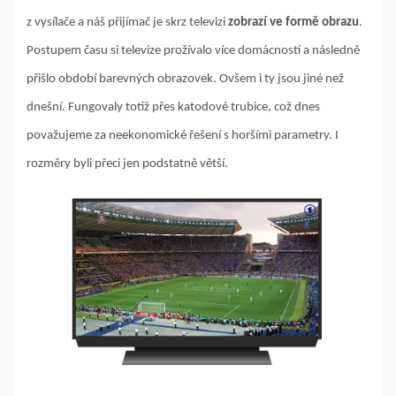
z vysílače a náš přijímač je skrz televizi
zobrazí ve formě obrazu
.
Postupem času si televize prožívalo více domácností a následně
přišlo období barevných obrazovek. Ovšem i ty jsou jiné než
dnešní. Fungovaly totiž přes katodové trubice, což dnes
považujeme za neekonomické řešení s horšími parametry. I
rozměry byli přeci jen podstatně větší.