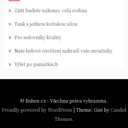
Zářit budete nakonec celá rodina
Tank s jednou koňskou silou
Pro milovníky kvality
Naše ledové osvěžení nahradí vaše moučníky
Výlet po památkách
© Bahen.cz - Všechna práva vyhrazena.
Proudly powered by WordPress
|
Theme: Gist by
Candid
Themes
.