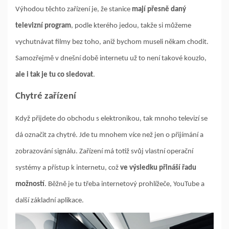
Výhodou těchto zařízení je, že stanice
mají přesně daný
televizní program
, podle kterého jedou, takže si můžeme
vychutnávat filmy bez toho, aniž bychom museli někam chodit.
Samozřejmě v dnešní době internetu už to není takové kouzlo,
ale i tak je tu co sledovat
.
Chytré zařízení
Když přijdete do obchodu s elektronikou, tak mnoho televizí se
dá označit za chytré. Jde tu mnohem více než jen o přijímání a
zobrazování signálu. Zařízení má totiž svůj vlastní operační
systémy a přístup k internetu, což
ve výsledku přináší řadu
možností
. Běžně je tu třeba internetový prohlížeče, YouTube a
další základní aplikace.