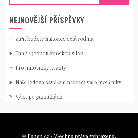
NEJNOVĚJŠÍ PŘÍSPĚVKY
Zářit budete nakonec celá rodina
Tank s jednou koňskou silou
Pro milovníky kvality
Naše ledové osvěžení nahradí vaše moučníky
Výlet po památkách
© Bahen.cz - Všechna práva vyhrazena.