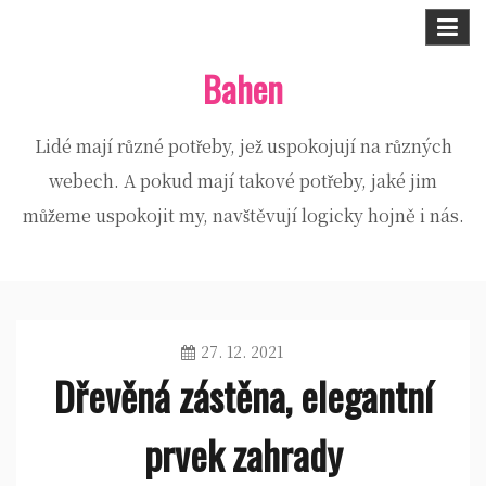
Skip
to
Bahen
content
Lidé mají různé potřeby, jež uspokojují na různých
webech. A pokud mají takové potřeby, jaké jim
můžeme uspokojit my, navštěvují logicky hojně i nás.
27. 12. 2021
Dřevěná zástěna, elegantní
prvek zahrady