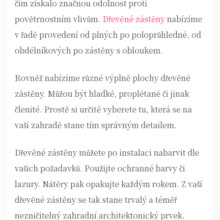
čím získalo značnou odolnost proti
povětrnostním vlivům.
Dřevěné zástěny
nabízíme
v řadě provedení od plných po poloprůhledné, od
obdélníkových po zástěny s obloukem.
Rovněž nabízíme různé výplně plochy dřevěné
zástěny. Můžou být hladké, proplétané či jinak
členité. Prostě si určitě vyberete tu, která se na
vaší zahradě stane tím správným detailem.
Dřevěné zástěny můžete po instalaci nabarvit dle
vašich požadavků. Použijte ochranné barvy či
lazury. Nátěry pak opakujte každým rokem. Z vaší
dřevěné zástěny se tak stane trvalý a téměř
nezničitelný zahradní architektonický prvek.